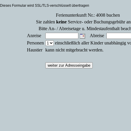
Dieses Formular wird SSL/TLS-verschlüsselt übertragen
Ferienunterkunft Nr.: 4008 buchen
Sie zahlen
keine
Service- oder Buchungsgebühr an
Bitte An- / Abreisetage u. Mindestaufenthalt beac
Anreise
Abreise
Personen
einschließlich aller Kinder unabhängig v
Haustier
kann nicht mitgebracht werden.