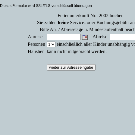
Dieses Formular wird SSL/TLS-verschlüsselt übertragen
Ferienunterkunft Nr.: 2002 buchen
Sie zahlen
keine
Service- oder Buchungsgebühr an
Bitte An- / Abreisetage u. Mindestaufenthalt beac
Anreise
Abreise
Personen
einschließlich aller Kinder unabhängig v
Haustier
kann nicht mitgebracht werden.