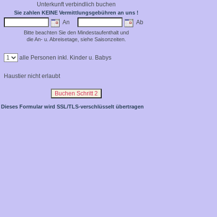
Unterkunft verbindlich buchen
Sie zahlen KEINE Vermittlungsgebühren an uns !
An
Ab
Bitte beachten Sie den Mindestaufenthalt und
die An- u. Abreisetage, siehe Saisonzeiten.
alle Personen inkl. Kinder u. Babys
Haustier
nicht erlaubt
Dieses Formular wird SSL/TLS-verschlüsselt übertragen