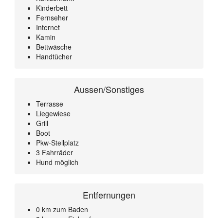
Kinderbett
Fernseher
Internet
Kamin
Bettwäsche
Handtücher
Aussen/Sonstiges
Terrasse
Liegewiese
Grill
Boot
Pkw-Stellplatz
3 Fahrräder
Hund möglich
Entfernungen
0 km zum Baden