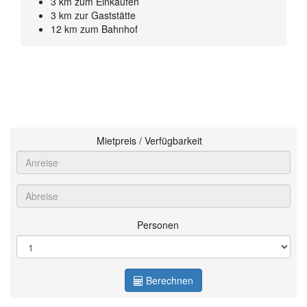
3 km zum Einkaufen
3 km zur Gaststätte
12 km zum Bahnhof
Mietpreis / Verfügbarkeit
Personen
Berechnen