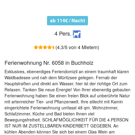
ab 114€ / Nacht
4 Pers.
(4.3/5 von 4 Mietern)
Ferienwohnung Nr. 6058 in Buchholz
Exklusives, ebenerdiges Feriendomizil an einem traumhaft klaren
Waldbadesee und nah dem Müritzsee gelegen. Fernab der
Hauptstraßen und direkt am Wasser, hier ist der richtige Ort zum
Relaxen. Tanken Sie neue Energie! Von Ihrer ebenerdig gebauten
Ferienwohnung haben Sie einen freien Blick auf unberührte Natur
mit artenreicher Tier- und Pflanzenwelt. Ihre stilecht mit Kamin
eingerichtete Ferienwohnung umfasst 48 qm. Wohnzimmer,
Schlafzimmer, Küche und Bad bieten Ihnen viel
Bewegungsfreiheit. SCHLAFMÖGLICHKEIT FÜR DIE 4.PERSON
IST NUR IM ZUSTELLBAREN KINDERBETT GEGEBEN. An
kühlen Abenden können Sie sich bei einem Glas Wein am