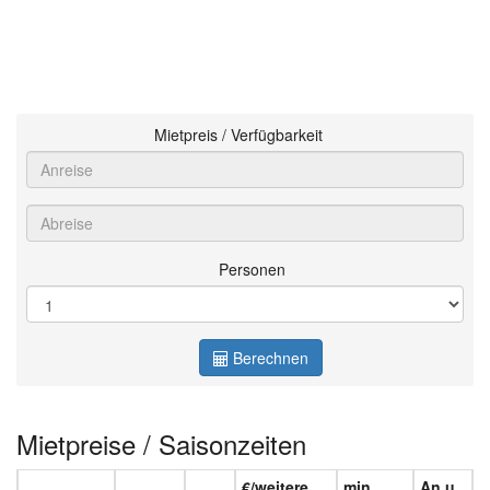
Mietpreis / Verfügbarkeit
Personen
Berechnen
Mietpreise / Saisonzeiten
€/weitere
min.
An u.