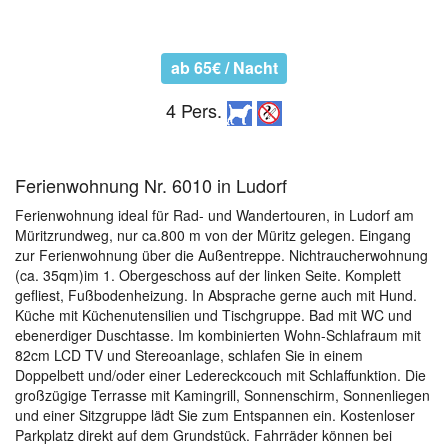
ab 65€ / Nacht
4 Pers.
Ferienwohnung Nr. 6010 in Ludorf
Ferienwohnung ideal für Rad- und Wandertouren, in Ludorf am
Müritzrundweg, nur ca.800 m von der Müritz gelegen. Eingang
zur Ferienwohnung über die Außentreppe. Nichtraucherwohnung
(ca. 35qm)im 1. Obergeschoss auf der linken Seite. Komplett
gefliest, Fußbodenheizung. In Absprache gerne auch mit Hund.
Küche mit Küchenutensilien und Tischgruppe. Bad mit WC und
ebenerdiger Duschtasse. Im kombinierten Wohn-Schlafraum mit
82cm LCD TV und Stereoanlage, schlafen Sie in einem
Doppelbett und/oder einer Ledereckcouch mit Schlaffunktion. Die
großzügige Terrasse mit Kamingrill, Sonnenschirm, Sonnenliegen
und einer Sitzgruppe lädt Sie zum Entspannen ein. Kostenloser
Parkplatz direkt auf dem Grundstück. Fahrräder können bei