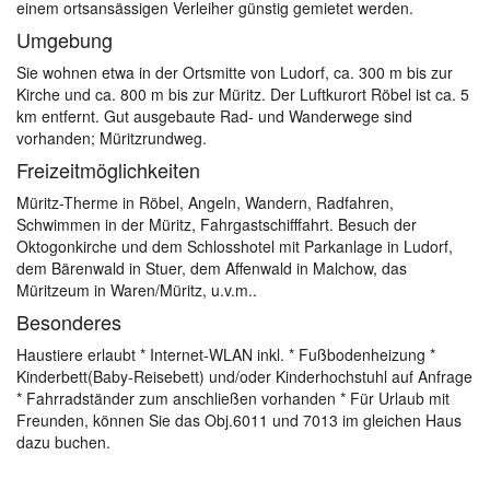
einem ortsansässigen Verleiher günstig gemietet werden.
Umgebung
Sie wohnen etwa in der Ortsmitte von Ludorf, ca. 300 m bis zur
Kirche und ca. 800 m bis zur Müritz. Der Luftkurort Röbel ist ca. 5
km entfernt. Gut ausgebaute Rad- und Wanderwege sind
vorhanden; Müritzrundweg.
Freizeitmöglichkeiten
Müritz-Therme in Röbel, Angeln, Wandern, Radfahren,
Schwimmen in der Müritz, Fahrgastschifffahrt. Besuch der
Oktogonkirche und dem Schlosshotel mit Parkanlage in Ludorf,
dem Bärenwald in Stuer, dem Affenwald in Malchow, das
Müritzeum in Waren/Müritz, u.v.m..
Besonderes
Haustiere erlaubt * Internet-WLAN inkl. * Fußbodenheizung *
Kinderbett(Baby-Reisebett) und/oder Kinderhochstuhl auf Anfrage
* Fahrradständer zum anschließen vorhanden * Für Urlaub mit
Freunden, können Sie das Obj.6011 und 7013 im gleichen Haus
dazu buchen.