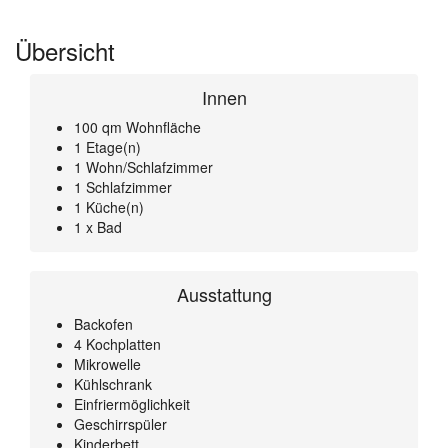
Übersicht
Innen
100 qm Wohnfläche
1 Etage(n)
1 Wohn/Schlafzimmer
1 Schlafzimmer
1 Küche(n)
1 x Bad
Ausstattung
Backofen
4 Kochplatten
Mikrowelle
Kühlschrank
Einfriermöglichkeit
Geschirrspüler
Kinderbett