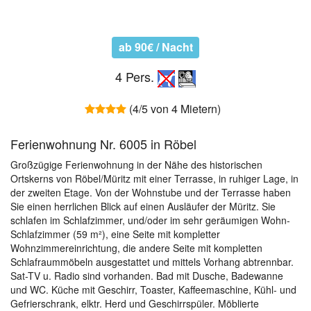
ab 90€ / Nacht
4 Pers.
(4/5 von 4 Mietern)
Ferienwohnung Nr. 6005 in Röbel
Großzügige Ferienwohnung in der Nähe des historischen
Ortskerns von Röbel/Müritz mit einer Terrasse, in ruhiger Lage, in
der zweiten Etage. Von der Wohnstube und der Terrasse haben
Sie einen herrlichen Blick auf einen Ausläufer der Müritz. Sie
schlafen im Schlafzimmer, und/oder im sehr geräumigen Wohn-
Schlafzimmer (59 m²), eine Seite mit kompletter
Wohnzimmereinrichtung, die andere Seite mit kompletten
Schlafraummöbeln ausgestattet und mittels Vorhang abtrennbar.
Sat-TV u. Radio sind vorhanden. Bad mit Dusche, Badewanne
und WC. Küche mit Geschirr, Toaster, Kaffeemaschine, Kühl- und
Gefrierschrank, elktr. Herd und Geschirrspüler. Möblierte