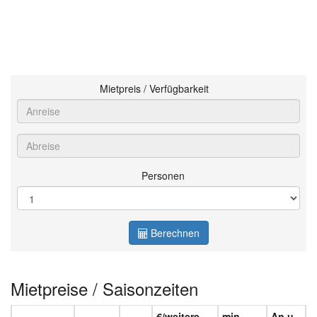
Mietpreis / Verfügbarkeit
Personen
Berechnen
Mietpreise / Saisonzeiten
€/weitere
min.
An u.